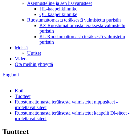
Asennusteline ja sen lisävarusteet
HL-kaapelikiinnike
QL-kaapelikiinnike
Ruostumattomasta teräksestä valmistettu puristin
KZ Ruostumattomasta teräksestä valmistettu
puristin
KL Ruostumattomasta teräksestä valmistettu
puristin
Meistä
Uutiset
Video
Ota meihin yhteyttä
Englanti
Koti
Tuotteet
Ruostumattomasta teräksestä valmistetut nippusiteet -
irrotettavat siteet
Ruostumattomasta teräksestä valmistetut kaapelit Dl-siteet -
irrotettavat siteet
Tuotteet