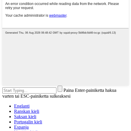
Paina Enter-painiketta hakua
varten tai ESC-painiketta sulkeaksesi
Englanti
Ranskan kieli
Saksan kieli
Portugalin kieli
Espanja