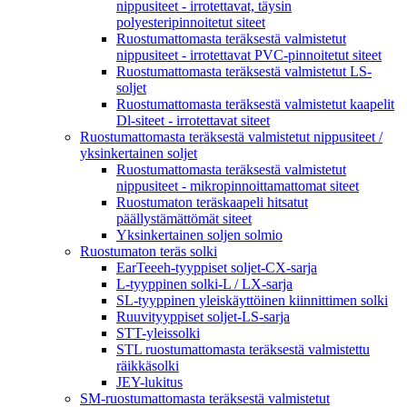
nippusiteet - irrotettavat, täysin
polyesteripinnoitetut siteet
Ruostumattomasta teräksestä valmistetut
nippusiteet - irrotettavat PVC-pinnoitetut siteet
Ruostumattomasta teräksestä valmistetut LS-
soljet
Ruostumattomasta teräksestä valmistetut kaapelit
Dl-siteet - irrotettavat siteet
Ruostumattomasta teräksestä valmistetut nippusiteet /
yksinkertainen soljet
Ruostumattomasta teräksestä valmistetut
nippusiteet - mikropinnoittamattomat siteet
Ruostumaton teräskaapeli hitsatut
päällystämättömät siteet
Yksinkertainen soljen solmio
Ruostumaton teräs solki
EarTeeeh-tyyppiset soljet-CX-sarja
L-tyyppinen solki-L / LX-sarja
SL-tyyppinen yleiskäyttöinen kiinnittimen solki
Ruuvityyppiset soljet-LS-sarja
STT-yleissolki
STL ruostumattomasta teräksestä valmistettu
räikkäsolki
JEY-lukitus
SM-ruostumattomasta teräksestä valmistetut