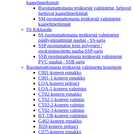
kaapelimerkinnät
Ruostumattomasta teräksestä valmistetut, helposti
luettavat kaapelimerkinnät
SM-ruostumattomasta teräksestä valmistetut
kaapelimerkinnät
SS Kikkauilu
SS ruostumattomasta teräksestä valmistetut
päällystämättömät nauhat - SS-sarja
SSP ruostumaton teräs polyesteri /
epoksipinnoitettu nauha-SSP-sarja
SSB ruostumattomasta teräksestä valmistetut
PVC-nauhat - SSB-sarja
Ruostumattomasta teräksestä valmistettu konetuote
C001-koneen ennakko
C001-1-koneen ennakko
LQA-koneen prdouct
LQA-1-koneen valmistus
CT02-koneen ennakko
CT02-1-koneen valmius
CT02-2-koneen valmius
CT02-3-koneen valmius
HT-338-koneen valmistus
G402-koneen ennakko
J020-koneen prdouct
C075-koneen ennakko