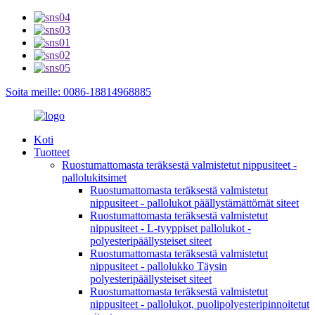
Soita meille: 0086-18814968885
Koti
Tuotteet
Ruostumattomasta teräksestä valmistetut nippusiteet -
pallolukitsimet
Ruostumattomasta teräksestä valmistetut
nippusiteet - pallolukot päällystämättömät siteet
Ruostumattomasta teräksestä valmistetut
nippusiteet - L-tyyppiset pallolukot -
polyesteripäällysteiset siteet
Ruostumattomasta teräksestä valmistetut
nippusiteet - pallolukko Täysin
polyesteripäällysteiset siteet
Ruostumattomasta teräksestä valmistetut
nippusiteet - pallolukot, puolipolyesteripinnoitetut