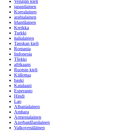
Venäjän kieli
japanilainen
Korealainen
arabialainen
Irlantilainen
Kreikka
Turkki
italialainen
Tanskan kieli
Romania
Indonesia
Tšekki
afrikaans
Ruotsin kieli
Kiillottaa
baski
Katalaani
Esperanto
Hindi
Lao
Albanialainen
Amhara
Armenialainen
Azerbaidžanilainen
Valkovenäläinen