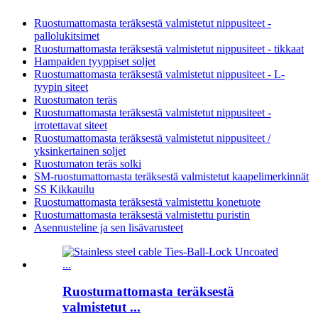
Ruostumattomasta teräksestä valmistetut nippusiteet -
pallolukitsimet
Ruostumattomasta teräksestä valmistetut nippusiteet - tikkaat
Hampaiden tyyppiset soljet
Ruostumattomasta teräksestä valmistetut nippusiteet - L-
tyypin siteet
Ruostumaton teräs
Ruostumattomasta teräksestä valmistetut nippusiteet -
irrotettavat siteet
Ruostumattomasta teräksestä valmistetut nippusiteet /
yksinkertainen soljet
Ruostumaton teräs solki
SM-ruostumattomasta teräksestä valmistetut kaapelimerkinnät
SS Kikkauilu
Ruostumattomasta teräksestä valmistettu konetuote
Ruostumattomasta teräksestä valmistettu puristin
Asennusteline ja sen lisävarusteet
Ruostumattomasta teräksestä
valmistetut ...