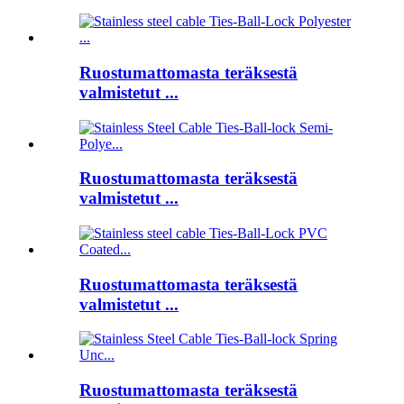
Ruostumattomasta teräksestä
valmistetut ...
Ruostumattomasta teräksestä
valmistetut ...
Ruostumattomasta teräksestä
valmistetut ...
Ruostumattomasta teräksestä