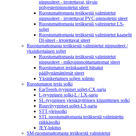
nippusiteet - irrotettavat, täysin
polyesteripinnoitetut siteet
Ruostumattomasta teräksestä valmistetut
nippusiteet - irrotettavat PVC-pinnoitetut siteet
Ruostumattomasta teräksestä valmistetut LS-
soljet
Ruostumattomasta teräksestä valmistetut kaapelit
Dl-siteet - irrotettavat siteet
Ruostumattomasta teräksestä valmistetut nippusiteet /
yksinkertainen soljet
Ruostumattomasta teräksestä valmistetut
nippusiteet - mikropinnoittamattomat siteet
Ruostumaton teräskaapeli hitsatut
päällystämättömät siteet
Yksinkertainen soljen solmio
Ruostumaton teräs solki
EarTeeeh-tyyppiset soljet-CX-sarja
L-tyyppinen solki-L / LX-sarja
SL-tyyppinen yleiskäyttöinen kiinnittimen solki
Ruuvityyppiset soljet-LS-sarja
STT-yleissolki
STL ruostumattomasta teräksestä valmistettu
räikkäsolki
JEY-lukitus
SM-ruostumattomasta teräksestä valmistetut