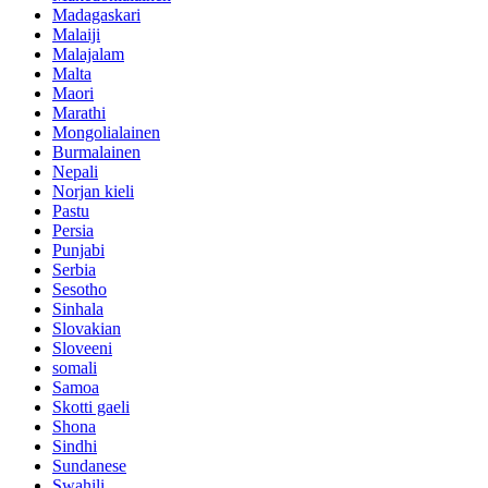
Madagaskari
Malaiji
Malajalam
Malta
Maori
Marathi
Mongolialainen
Burmalainen
Nepali
Norjan kieli
Pastu
Persia
Punjabi
Serbia
Sesotho
Sinhala
Slovakian
Sloveeni
somali
Samoa
Skotti gaeli
Shona
Sindhi
Sundanese
Swahili