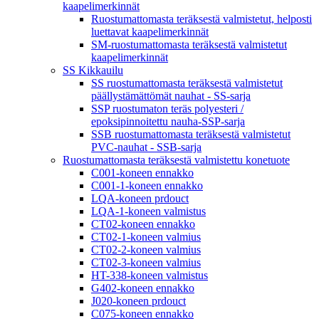
kaapelimerkinnät
Ruostumattomasta teräksestä valmistetut, helposti
luettavat kaapelimerkinnät
SM-ruostumattomasta teräksestä valmistetut
kaapelimerkinnät
SS Kikkauilu
SS ruostumattomasta teräksestä valmistetut
päällystämättömät nauhat - SS-sarja
SSP ruostumaton teräs polyesteri /
epoksipinnoitettu nauha-SSP-sarja
SSB ruostumattomasta teräksestä valmistetut
PVC-nauhat - SSB-sarja
Ruostumattomasta teräksestä valmistettu konetuote
C001-koneen ennakko
C001-1-koneen ennakko
LQA-koneen prdouct
LQA-1-koneen valmistus
CT02-koneen ennakko
CT02-1-koneen valmius
CT02-2-koneen valmius
CT02-3-koneen valmius
HT-338-koneen valmistus
G402-koneen ennakko
J020-koneen prdouct
C075-koneen ennakko