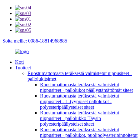
Soita meille: 0086-18814968885
Koti
Tuotteet
Ruostumattomasta teräksestä valmistetut nippusiteet -
pallolukitsimet
Ruostumattomasta teräksestä valmistetut
nippusiteet - pallolukot päällystämättömät siteet
Ruostumattomasta teräksestä valmistetut
nippusiteet - L-tyyppiset pallolukot -
polyesteripäällysteiset siteet
Ruostumattomasta teräksestä valmistetut
nippusiteet - pallolukko Täysin
polyesteripäällysteiset siteet
Ruostumattomasta teräksestä valmistetut
nippusiteet - pallolukot, puolipolyesteripinnoitetut