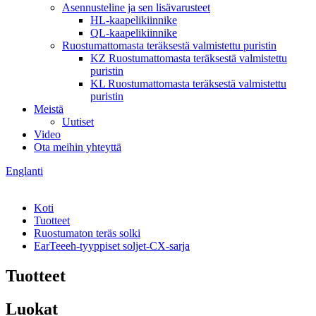
Asennusteline ja sen lisävarusteet
HL-kaapelikiinnike
QL-kaapelikiinnike
Ruostumattomasta teräksestä valmistettu puristin
KZ Ruostumattomasta teräksestä valmistettu
puristin
KL Ruostumattomasta teräksestä valmistettu
puristin
Meistä
Uutiset
Video
Ota meihin yhteyttä
Englanti
Koti
Tuotteet
Ruostumaton teräs solki
EarTeeeh-tyyppiset soljet-CX-sarja
Tuotteet
Luokat