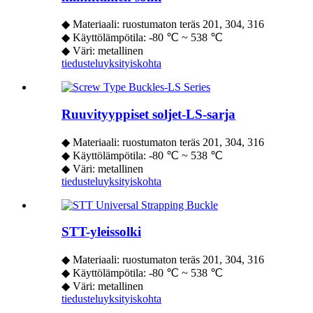
◆ Materiaali: ruostumaton teräs 201, 304, 316
◆ Käyttölämpötila: -80 ℃ ~ 538 ℃
◆ Väri: metallinen
tiedustelu
yksityiskohta
Ruuvityyppiset soljet-LS-sarja
◆ Materiaali: ruostumaton teräs 201, 304, 316
◆ Käyttölämpötila: -80 ℃ ~ 538 ℃
◆ Väri: metallinen
tiedustelu
yksityiskohta
STT-yleissolki
◆ Materiaali: ruostumaton teräs 201, 304, 316
◆ Käyttölämpötila: -80 ℃ ~ 538 ℃
◆ Väri: metallinen
tiedustelu
yksityiskohta