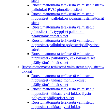
siteet
Ruostumattomasta teräksestä valmistetut siteet-
pallolukot PVC-pinnoitetut siteet
Ruostumattomasta teräksestä valmistetut
nippusiteet - pallolukon jousipäällystämättömät
siteet
Ruostumattomasta teräksestä valmistetut
johtositeet - L-tyyppiset pallolukot
päällystämättömät siteet
Ruostumattomasta teräksestä valmistetut
nippusiteet-pallolukot polyesteripäällysteiset
siteet
Ruostumattomasta teräksestä valmistetut
nippusiteet - pallolukko, kaksoiskääreiset
päällystämättömät siteet
Ruostumattomasta teräksestä valmistetut nippusiteet -
tikkaat
Ruostumattomasta teräksestä valmistetut
nippusiteet - tikkaat, monilukkoiset
päällystämättömät siteet
Ruostumattomasta teräksestä valmistetut
nippusiteet - tikkaat, yksi lukko, täysin
polyesteripäällysteiset siteet
Ruostumattomasta teräksestä valmistetut
nippusiteet - tikkaat, yksi lukko,