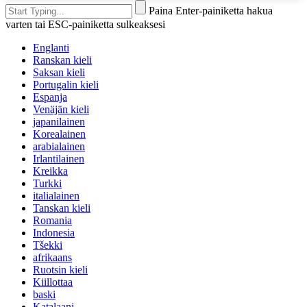
Paina Enter-painiketta hakua
varten tai ESC-painiketta sulkeaksesi
Englanti
Ranskan kieli
Saksan kieli
Portugalin kieli
Espanja
Venäjän kieli
japanilainen
Korealainen
arabialainen
Irlantilainen
Kreikka
Turkki
italialainen
Tanskan kieli
Romania
Indonesia
Tšekki
afrikaans
Ruotsin kieli
Kiillottaa
baski
Katalaani