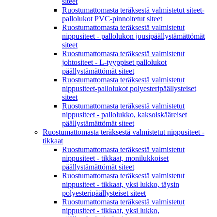
siteet
Ruostumattomasta teräksestä valmistetut siteet-
pallolukot PVC-pinnoitetut siteet
Ruostumattomasta teräksestä valmistetut
nippusiteet - pallolukon jousipäällystämättömät
siteet
Ruostumattomasta teräksestä valmistetut
johtositeet - L-tyyppiset pallolukot
päällystämättömät siteet
Ruostumattomasta teräksestä valmistetut
nippusiteet-pallolukot polyesteripäällysteiset
siteet
Ruostumattomasta teräksestä valmistetut
nippusiteet - pallolukko, kaksoiskääreiset
päällystämättömät siteet
Ruostumattomasta teräksestä valmistetut nippusiteet -
tikkaat
Ruostumattomasta teräksestä valmistetut
nippusiteet - tikkaat, monilukkoiset
päällystämättömät siteet
Ruostumattomasta teräksestä valmistetut
nippusiteet - tikkaat, yksi lukko, täysin
polyesteripäällysteiset siteet
Ruostumattomasta teräksestä valmistetut
nippusiteet - tikkaat, yksi lukko,