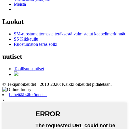
Meistä
Luokat
SM-ruostumattomasta teräksestä valmistetut kaapelimerkinnät
SS Kikkauilu
Ruostumaton teräs solki
uutiset
Teollisuusuutiset
© Tekijänoikeudet - 2010-2020: Kaikki oikeudet pidätetään.
Lähettää sähköpostia
x