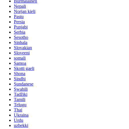
Burmalainen
Nepali
Norjan kieli
Pastu
Persia
Punjabi
Serbia
Sesotho
Sinhala
Slovakian
Sloveeni
somali
Samoa
Skotti gaeli
Shona
Sindhi
Sundanese
Swahili
Tadžiki
Tamili
Telugu
Thai
Ukraina
Urdu
uzbekki