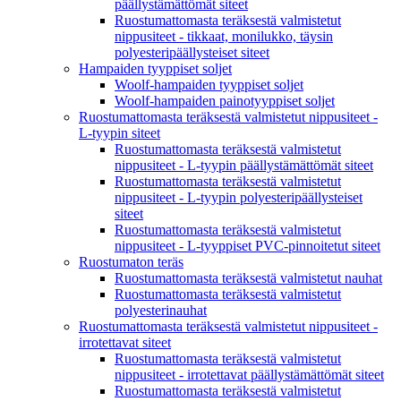
päällystämättömät siteet
Ruostumattomasta teräksestä valmistetut
nippusiteet - tikkaat, monilukko, täysin
polyesteripäällysteiset siteet
Hampaiden tyyppiset soljet
Woolf-hampaiden tyyppiset soljet
Woolf-hampaiden painotyyppiset soljet
Ruostumattomasta teräksestä valmistetut nippusiteet -
L-tyypin siteet
Ruostumattomasta teräksestä valmistetut
nippusiteet - L-tyypin päällystämättömät siteet
Ruostumattomasta teräksestä valmistetut
nippusiteet - L-tyypin polyesteripäällysteiset
siteet
Ruostumattomasta teräksestä valmistetut
nippusiteet - L-tyyppiset PVC-pinnoitetut siteet
Ruostumaton teräs
Ruostumattomasta teräksestä valmistetut nauhat
Ruostumattomasta teräksestä valmistetut
polyesterinauhat
Ruostumattomasta teräksestä valmistetut nippusiteet -
irrotettavat siteet
Ruostumattomasta teräksestä valmistetut
nippusiteet - irrotettavat päällystämättömät siteet
Ruostumattomasta teräksestä valmistetut