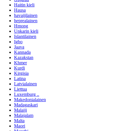
Haitin kieli
Hausa
havaijilainen
heprealainen
Hmong
Unkarin kieli
Islantilainen
Igbo
Jaava
Kannada
Kazakstan
Khmer
Kurdi
Kirgisia
Latina
Latvialainen
Liettua
Luxemburg ..
Makedonialainen
Madagaskari
Malaiji
Malajalam
Malta
Maori