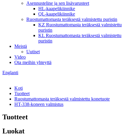
Asennusteline ja sen lisävarusteet
HL-kaapelikiinnike
QL-kaapelikiinnike
Ruostumattomasta teräksestä valmistettu puristin
KZ Ruostumattomasta teräksestä valmistettu
puristin
KL Ruostumattomasta teräksestä valmistettu
puristin
Meistä
Uutiset
Video
Ota meihin yhteyttä
Englanti
Koti
Tuotteet
Ruostumattomasta teräksestä valmistettu konetuote
HT-338-koneen valmistus
Tuotteet
Luokat