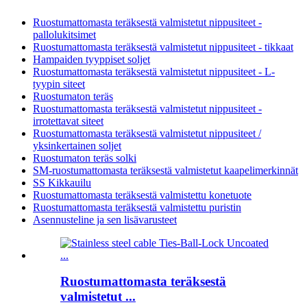
Ruostumattomasta teräksestä valmistetut nippusiteet -
pallolukitsimet
Ruostumattomasta teräksestä valmistetut nippusiteet - tikkaat
Hampaiden tyyppiset soljet
Ruostumattomasta teräksestä valmistetut nippusiteet - L-
tyypin siteet
Ruostumaton teräs
Ruostumattomasta teräksestä valmistetut nippusiteet -
irrotettavat siteet
Ruostumattomasta teräksestä valmistetut nippusiteet /
yksinkertainen soljet
Ruostumaton teräs solki
SM-ruostumattomasta teräksestä valmistetut kaapelimerkinnät
SS Kikkauilu
Ruostumattomasta teräksestä valmistettu konetuote
Ruostumattomasta teräksestä valmistettu puristin
Asennusteline ja sen lisävarusteet
Ruostumattomasta teräksestä
valmistetut ...