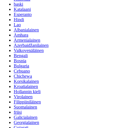
baski
Katalaani
Esperanto
Hindi
Lao
Albanialainen
Amhara
Armenialainen
Azerbaidžanilainen
Valkovenäläinen
Bengali
Bosnia
Bulgaria
Cebuano
Chichewa
Korsikalainen
Kroatialainen
Hollannin kieli
Virolainen
Filippiiniläinen
Suomalainen
friisi
Galicialainen
Georgialainen
Gujarati