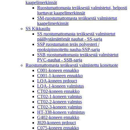
kaapelimerkinnät
Ruostumattomasta teräksestä valmistetut, helposti
luettavat kaapelimerkinnät
SM-ruostumattomasta teräksestä valmistetut
kaapelimerkinnät
SS Kikkauilu
SS ruostumattomasta teräksestä valmistetut
päällystämättömät nauhat - SS-sarja
SSP ruostumaton teräs polyesteri /
epoksipinnoitettu nauha-SSP-sarja
SSB ruostumattomasta teräksestä valmistetut
PVC-nauhat - SSB-sarja
Ruostumattomasta teräksestä valmistettu konetuote
C001-koneen ennakko
C001-1-koneen ennakko
LQA-koneen prdouct
LQA-1-koneen valmistus
CT02-koneen ennakko
CT02-1-koneen valmius
CT02-2-koneen valmius
CT02-3-koneen valmius
HT-338-koneen valmistus
G402-koneen ennakko
J020-koneen prdouct
C075-koneen ennakko